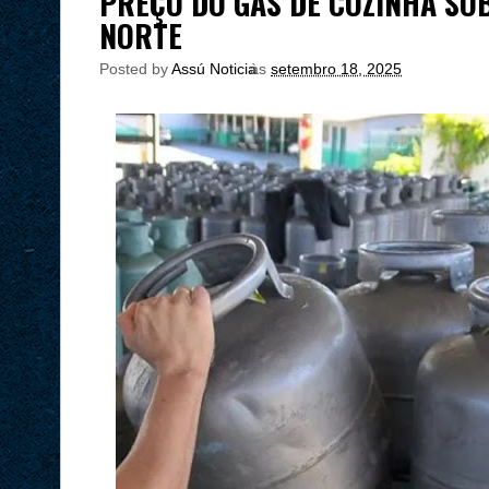
PREÇO DO GÁS DE COZINHA SO
NORTE
Posted by
Assú Noticia
às
setembro 18, 2025