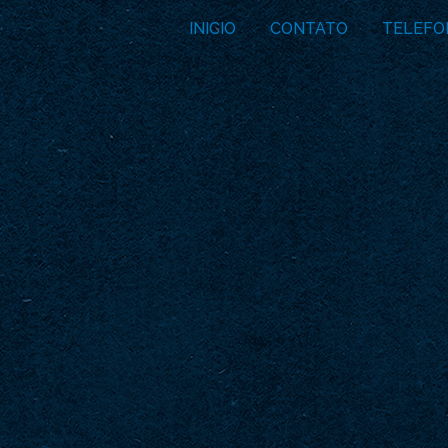
INICIO
CONTATO
TELEFO