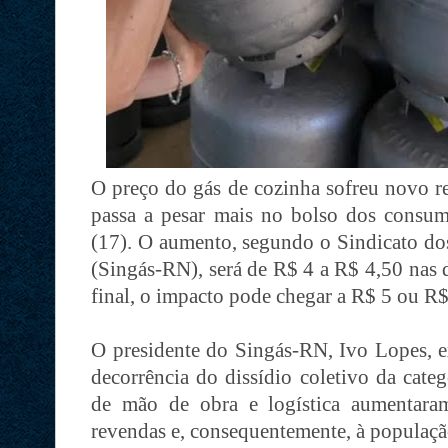
O preço do gás de cozinha sofreu novo r
passa a pesar mais no bolso dos consumid
(17). O aumento, segundo o Sindicato do
(Singás-RN), será de R$ 4 a R$ 4,50 nas 
final, o impacto pode chegar a R$ 5 ou R$
O presidente do Singás-RN, Ivo Lopes, e
decorrência do dissídio coletivo da categ
de mão de obra e logística aumentaram
revendas e, consequentemente, à populaçã