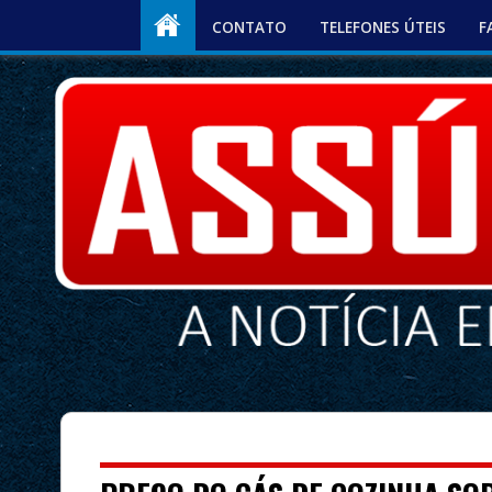
CONTATO
TELEFONES ÚTEIS
F