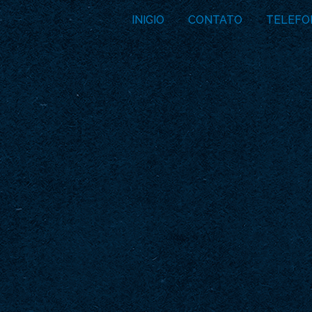
INICIO
CONTATO
TELEFO