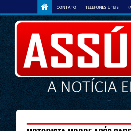
CONTATO
TELEFONES ÚTEIS
F