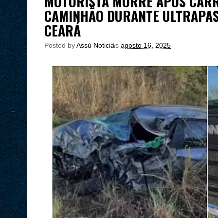
MOTORISTA MORRE APÓS CARR
CAMINHÃO DURANTE ULTRAPAS
CEARÁ
Posted by
Assú Noticia
às
agosto 16, 2025