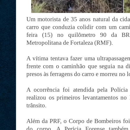
Um motorista de 35 anos natural da cid
carro que conduzia colidir com um cam
feira (15) no quilômetro 90 da BR
Metropolitana de Fortaleza (RMF).
A vítima tentava fazer uma ultrapassage
frente com o caminhão que seguia na d
presos às ferragens do carro e morreu no l
A ocorrência foi atendida pela Políci
realizou os primeiros levantamentos no 
trânsito.
Além da PRF, o Corpo de Bombeiros foi a
do corpo. A Perícia Forense também 