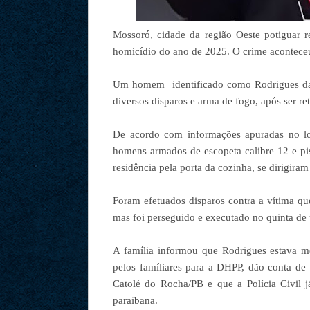
Mossoró, cidade da região Oeste potiguar r
homicídio do ano de 2025. O crime aconteceu
Um homem identificado como Rodrigues da S
diversos disparos e arma de fogo, após ser r
De acordo com informações apuradas no lo
homens armados de escopeta calibre 12 e pi
residência pela porta da cozinha, se dirigiram
Foram efetuados disparos contra a vítima q
mas foi perseguido e executado no quinta de 
A família informou que Rodrigues estava m
pelos famíliares para a DHPP, dão conta de
Catolé do Rocha/PB e que a Polícia Civil
paraibana.