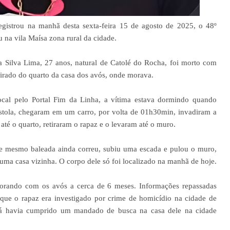
egistrou na manhã desta sexta-feira 15 de agosto de 2025, o 48º
 na vila Maísa zona rural da cidade.
ilva Lima, 27 anos, natural de Catolé do Rocha, foi morto com
etirado do quarto da casa dos avós, onde morava.
cal pelo Portal Fim da Linha, a vítima estava dormindo quando
stola, chegaram em um carro, por volta de 01h30min, invadiram a
 até o quarto, retiraram o rapaz e o levaram até o muro.
ue mesmo baleada ainda correu, subiu uma escada e pulou o muro,
uma casa vizinha. O corpo dele só foi localizado na manhã de hoje.
orando com os avós a cerca de 6 meses. Informações repassadas
 que o rapaz era investigado por crime de homicídio na cidade de
 já havia cumprido um mandado de busca na casa dele na cidade