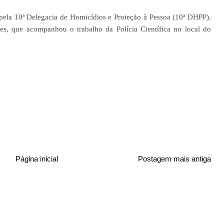
pela 10ª Delegacia de Homicídios e Proteção à Pessoa (10ª DHPP),
s, que acompanhou o trabalho da Polícia Científica no local do
Página inicial
Postagem mais antiga