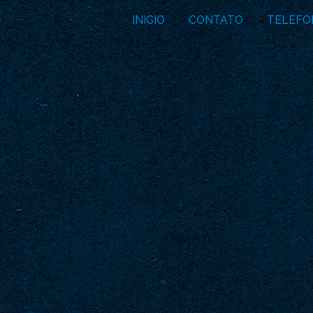
INICIO
CONTATO
TELEFO