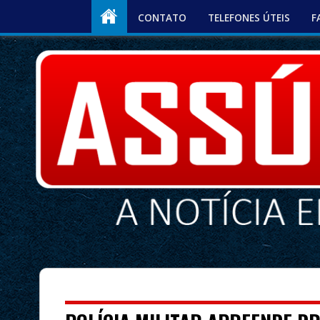
CONTATO
TELEFONES ÚTEIS
F