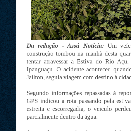
Da redação - Assú Notícia:
Um veíc
construção tombou na manhã desta quarta
tentar atravessar a Estiva do Rio Açu
Ipanguaçu. O acidente aconteceu quando
Jailton, seguia viagem com destino à cida
Segundo informações repassadas à repo
GPS indicou a rota passando pela estiva.
estreita e escorregadia, o veículo perd
parcialmente dentro da água.