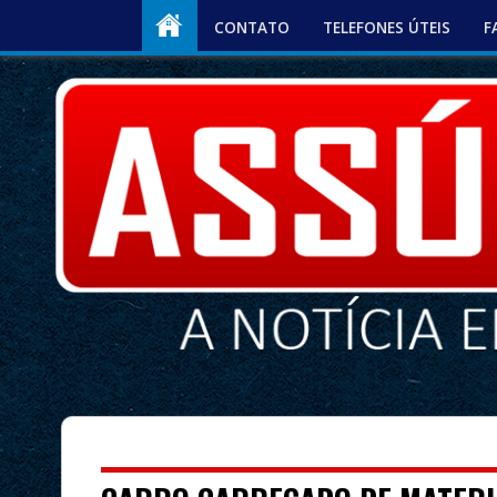
CONTATO
TELEFONES ÚTEIS
F