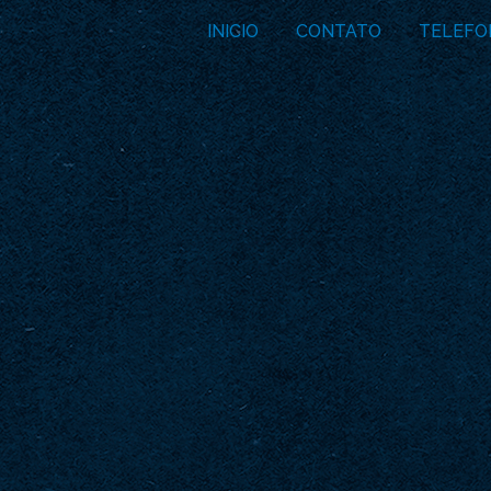
INICIO
CONTATO
TELEFO