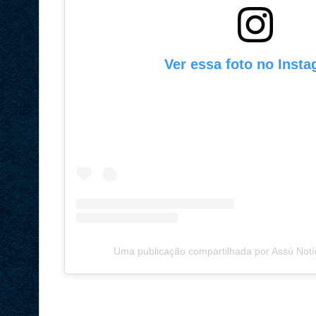
Ver essa foto no Inst
Uma publicação compartilhada por Assú Notí