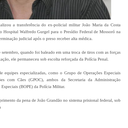
lizou a transferência do ex-policial militar João Maria da Costa
 Hospital Walfredo Gurgel para o Presídio Federal de Mossoró na
terminação judicial após o preso receber alta médica.
 setembro, quando foi baleado em uma troca de tiros com as forças
ação, ele permaneceu sob escolta reforçada da Polícia Penal.
 de equipes especializadas, como o Grupo de Operações Especiais
ões com Cães (GPOC), ambos da Secretaria da Administração
Especiais (BOPE) da Polícia Militar.
primento da pena de João Grandão no sistema prisional federal, sob
a