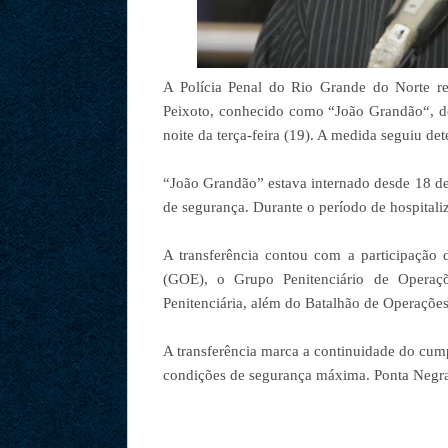
A Polícia Penal do Rio Grande do Norte rea
Peixoto, conhecido como “João Grandão“, do
noite da terça-feira (19). A medida seguiu de
“João Grandão” estava internado desde 18 de
de segurança. Durante o período de hospitaliz
A transferência contou com a participação
(GOE), o Grupo Penitenciário de Operaç
Penitenciária, além do Batalhão de Operações 
A transferência marca a continuidade do cum
condições de segurança máxima. Ponta Negr