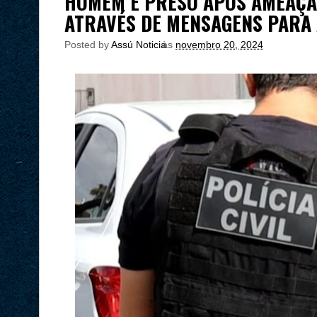
HOMEM É PRESO APÓS AMEAÇA
ATRAVÉS DE MENSAGENS PARA 
Posted by
Assú Noticia
às
novembro 20, 2024