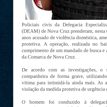
Policiais civis da Delegacia Especia
(DEAM) de Nova Cruz prenderam, nesta t
anos acusado de violência doméstica, am
protetiva. A operação, realizada no ba
cumprimento de um mandado de busca e ap
da Comarca de Nova Cruz.
De acordo com as investigações, o s
companheira de forma grave, utilizand
vítima para intimidá-la ainda mais. As 
violação da medida protetiva de urgência 
O homem foi conduzido à delegacia