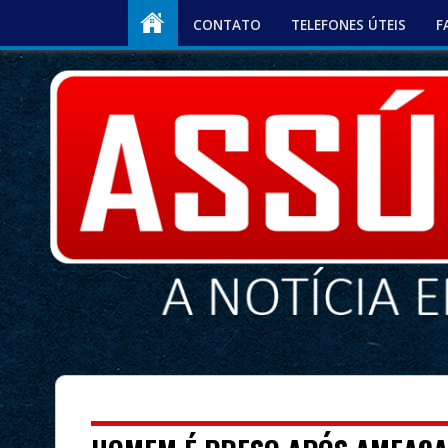
CONTATO
TELEFONES ÚTEIS
F