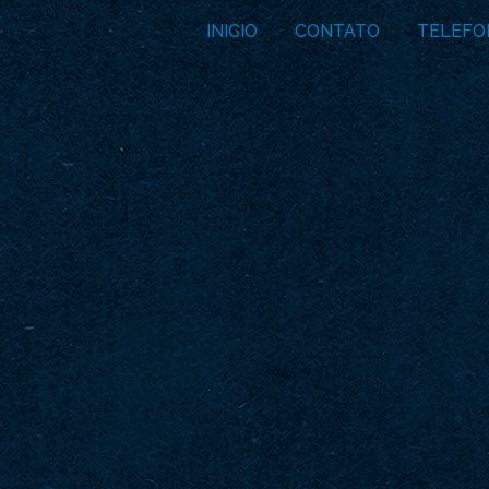
INICIO
CONTATO
TELEFO