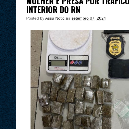
MULHER É PRESA POR TRÁFICO
INTERIOR DO RN
Posted by
Assú Noticia
às
setembro 07, 2024