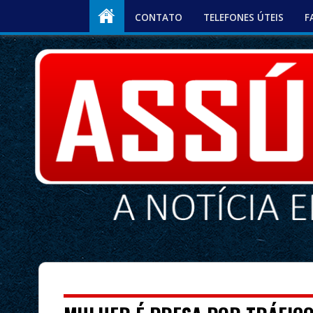
CONTATO
TELEFONES ÚTEIS
F