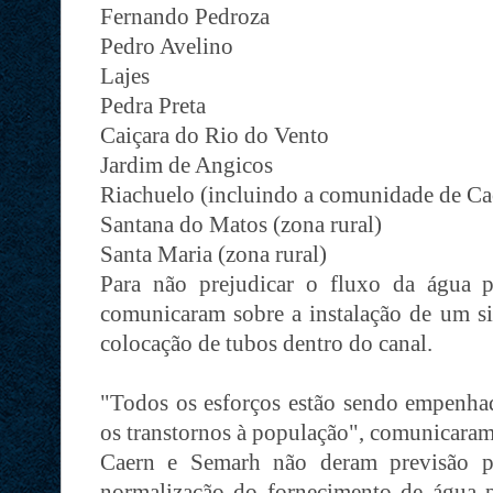
Fernando Pedroza
Pedro Avelino
Lajes
Pedra Preta
Caiçara do Rio do Vento
Jardim de Angicos
Riachuelo (incluindo a comunidade de Ca
Santana do Matos (zona rural)
Santa Maria (zona rural)
Para não prejudicar o fluxo da água 
comunicaram sobre a instalação de um si
colocação de tubos dentro do canal.
"Todos os esforços estão sendo empenhad
os transtornos à população", comunicaram
Caern e Semarh não deram previsão pa
normalização do fornecimento de água p