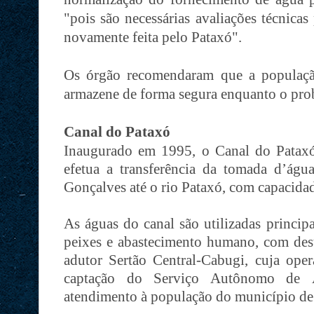
"pois são necessárias avaliações técnicas
novamente feita pelo Pataxó".
Os órgão recomendaram que a populaçã
armazene de forma segura enquanto o pro
Canal do Pataxó
Inaugurado em 1995, o Canal do Pataxó
efetua a transferência da tomada d’ág
Gonçalves até o rio Pataxó, com capacidad
As águas do canal são utilizadas principa
peixes e abastecimento humano, com dest
adutor Sertão Central-Cabugi, cuja oper
captação do Serviço Autônomo de
atendimento à população do município de