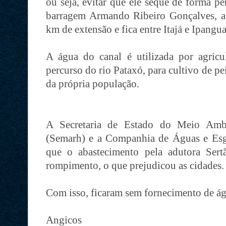
ou seja, evitar que ele seque de forma p
barragem Armando Ribeiro Gonçalves, a
km de extensão e fica entre Itajá e Ipangu
A água do canal é utilizada por agricu
percurso do rio Pataxó, para cultivo de p
da própria população.
A Secretaria de Estado do Meio Ambi
(Semarh) e a Companhia de Águas e Es
que o abastecimento pela adutora Sert
rompimento, o que prejudicou as cidades.
Com isso, ficaram sem fornecimento de ág
Angicos