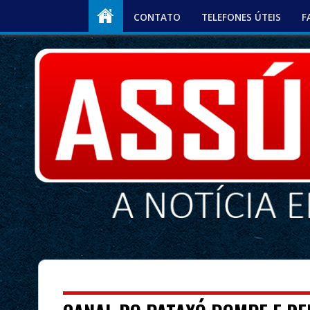
CONTATO
TELEFONES ÚTEIS
F