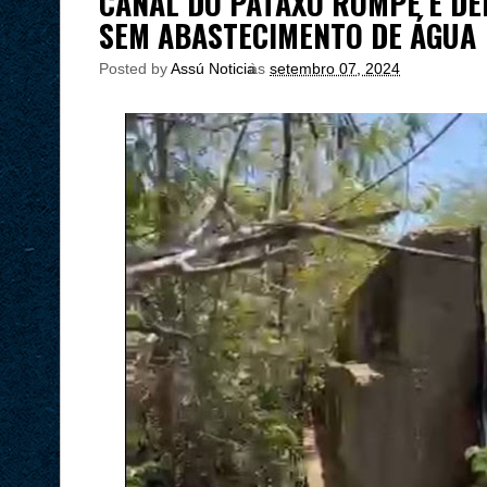
CANAL DO PATAXÓ ROMPE E DEI
SEM ABASTECIMENTO DE ÁGUA
Posted by
Assú Noticia
às
setembro 07, 2024