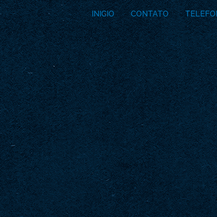
INICIO
CONTATO
TELEFO