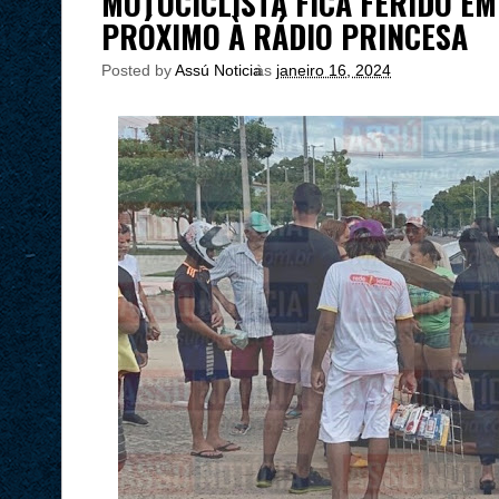
MOTOCICLISTA FICA FERIDO E
PRÓXIMO À RÁDIO PRINCESA
Posted by
Assú Noticia
às
janeiro 16, 2024