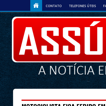
CONTATO
TELEFONES ÚTEIS
F