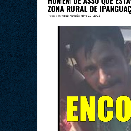
HOMEM DE ASSÚ QUE ESTA
ZONA RURAL DE IPANGUA
Posted by
Assú Noticia
às
julho 19, 2022