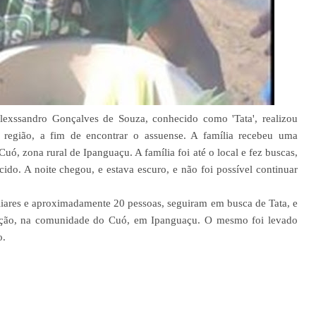
lexssandro Gonçalves de Souza, conhecido como 'Tata', realizou
região, a fim de encontrar o assuense. A família recebeu uma
Cuó, zona rural de Ipanguaçu. A família foi até o local e fez buscas,
ido. A noite chegou, e estava escuro, e não foi possível continuar
iliares e aproximadamente 20 pessoas, seguiram em busca de Tata, e
ução, na comunidade do Cuó, em Ipanguaçu. O mesmo foi levado
o.