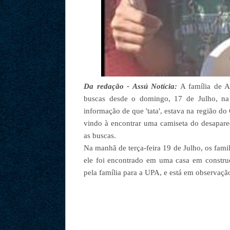
Da redação - Assú Notícia:
A família de A
buscas desde o domingo, 17 de Julho, na 
informação de que 'tata', estava na região do 
vindo à encontrar uma camiseta do desaparec
as buscas.
Na manhã de terça-feira 19 de Julho, os fam
ele foi encontrado em uma casa em constr
pela família para a UPA, e está em observaçã