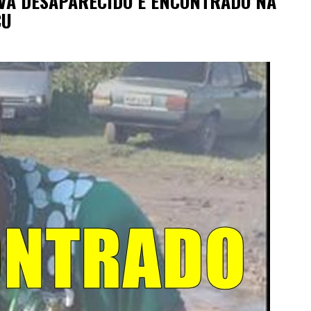
VA DESAPARECIDO É ENCONTRADO NA
ÇU