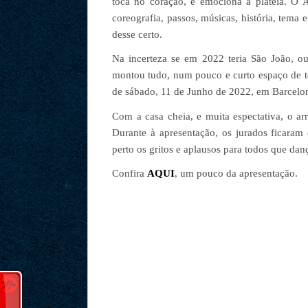
toca no coração, e emociona à plateia. O 
coreografia, passos, músicas, história, tema 
desse certo.
Na incerteza se em 2022 teria São João, o
montou tudo, num pouco e curto espaço de t
de sábado, 11 de Junho de 2022, em Barcelo
Com a casa cheia, e muita espectativa, o ar
Durante à apresentação, os jurados ficaram 
perto os gritos e aplausos para todos que da
Confira
AQUI
, um pouco da apresentação.