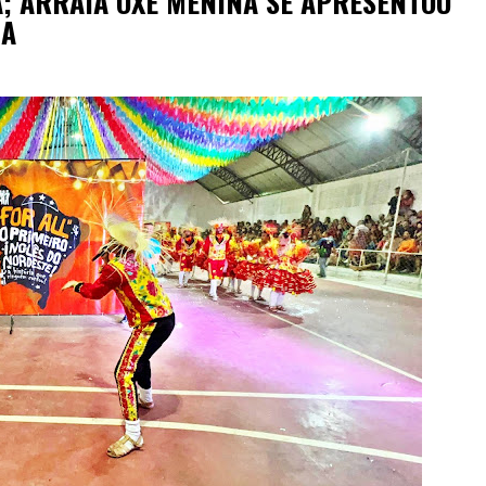
; ARRAIÁ OXE MENINA SE APRESENTOU
HA