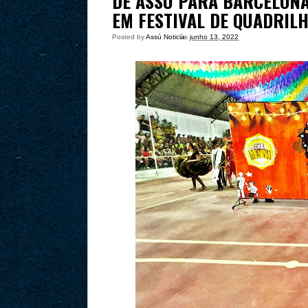
DE ASSÚ PARA BARCELONA
EM FESTIVAL DE QUADRIL
Posted by
Assú Noticia
às
junho 13, 2022