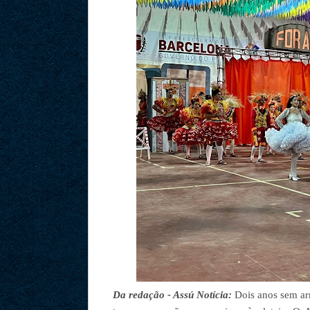
Da redação - Assú Notícia:
Dois anos sem ar