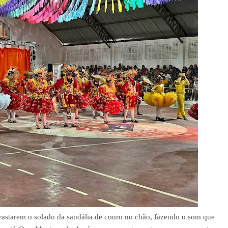
rastarem o solado da sandália de couro no chão, fazendo o som que