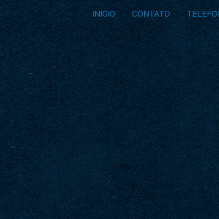
INICIO
CONTATO
TELEFO