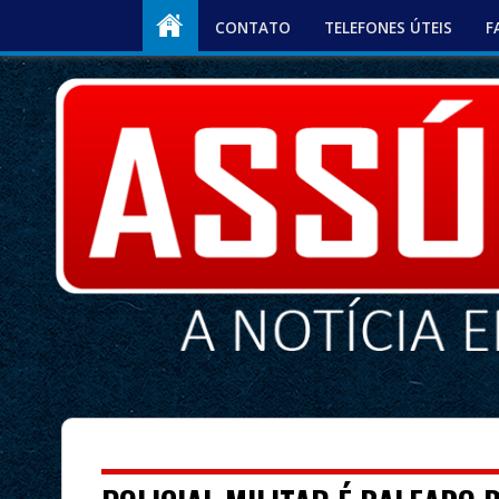
CONTATO
TELEFONES ÚTEIS
F