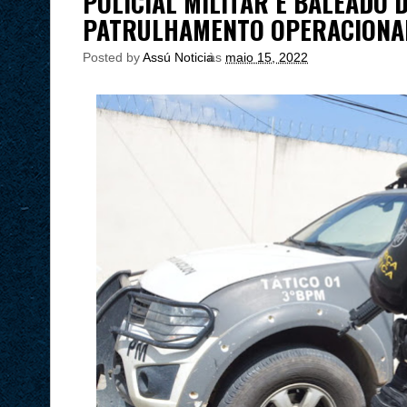
POLICIAL MILITAR É BALEADO
PATRULHAMENTO OPERACIONA
Posted by
Assú Noticia
às
maio 15, 2022