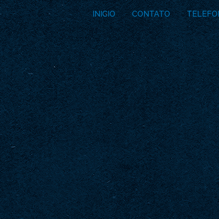
INICIO
CONTATO
TELEFO