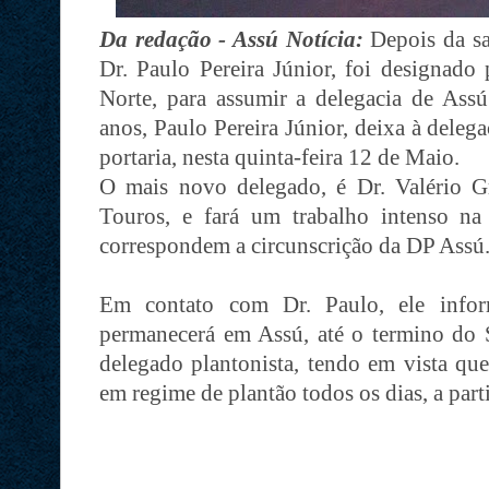
Da redação - Assú Notícia:
Depois da sa
Dr. Paulo Pereira Júnior, foi designad
Norte, para assumir a delegacia de Ass
anos, Paulo Pereira Júnior, deixa à deleg
portaria, nesta quinta-feira 12 de Maio.
O mais novo delegado, é Dr. Valério G
Touros, e fará um trabalho intenso na
correspondem a circunscrição da DP Assú
Em contato com Dr. Paulo, ele in
permanecerá em Assú, até o termino do 
delegado plantonista, tendo em vista que
em regime de plantão todos os dias, a part