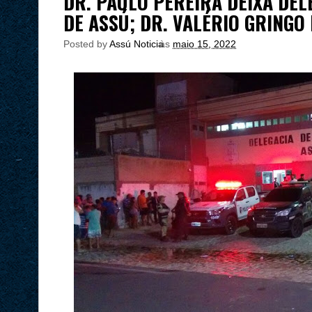
DR. PAULO PEREIRA DEIXA DELE
DE ASSÚ; DR. VALÉRIO GRINGO
Posted by
Assú Noticia
às
maio 15, 2022