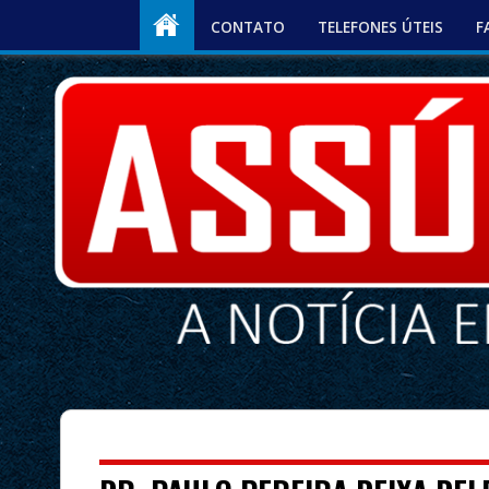
CONTATO
TELEFONES ÚTEIS
F