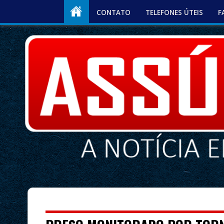
CONTATO
TELEFONES ÚTEIS
F