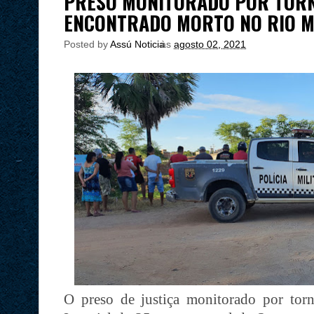
PRESO MONITORADO POR TORN
ENCONTRADO MORTO NO RIO 
Posted by
Assú Noticia
às
agosto 02, 2021
O preso de justiça monitorado por torno