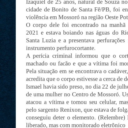
Izaquiel de 25 anos, natural de Souza no
cidade de Bonito de Santa Fê/PB, foi 
violência em Mossoró na região Oeste Pot
O corpo dele foi encontrado na manhã
2021 e estava boiando nas águas do Ri
Santa Luzia e a presentava perfuraçõe
instrumento perfurocortante.
A perícia criminal informou que o cor
machado ou facão e que a vítima foi mor
Pela situação em se encontrava o cadáver
acredita que o corpo estivesse a cerca de d
Ismael havia sido preso, no dia 22 de jul
de uma mulher no Centro de Mossoró. Usa
atacou a vítima e tomou seu celular, ma
pelo sargento Renixon, que estava de folg
conseguiu deter o elemento. (Relembre) N
liberado, mas com monitorado eletrônico