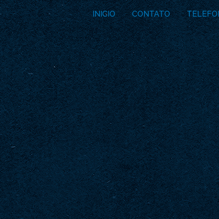
INICIO
CONTATO
TELEFO