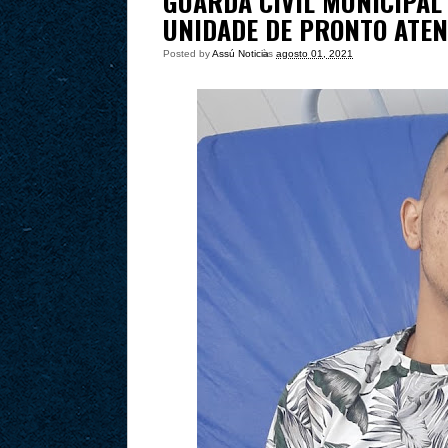
GUARDA CIVIL MUNICIPAL
UNIDADE DE PRONTO ATE
Posted by
Assú Noticia
às
agosto 01, 2021