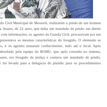
da Civil Municipal de Mossoró, realizaram a prisão de um homem
va Soares, de 22 anos, que tinha um mandado de prisão em aberto
o com informações, os agentes da Guarda Civil, procuravam por um
apresentava as mesmas características do foragido. O elemento se
o, e os agentes tomaram conhecimento, indo até o local. Após
e abordado pela equipe da ROMU, que após consulta no sistema,
ares, era foragido da justiça e contava um mandado de prisão.
e foi levado para a delegacia de plantão para os procedimentos