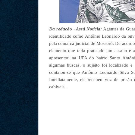
Da redação - Assú Notícia:
Agentes da Guar
identificado como Antônio Leonardo da Sil
pela comarca judicial de Mossoró. De acord
elemento que teria praticado um assalto e 
apresentou na UPA do bairro Santo Antôni
algumas buscas, o sujeito foi localizado 
contatou-se que Antônio Leonardo Silva So
Imediatamente, ele recebeu voz de prisão 
cabíveis.