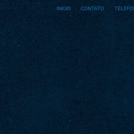
INICIO
CONTATO
TELEFO