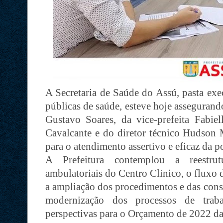
A Secretaria de Saúde do Assú, pasta exec
públicas de saúde, esteve hoje assegurand
Gustavo Soares, da vice-prefeita Fabiel
Cavalcante e do diretor técnico Hudson M
para o atendimento assertivo e eficaz da p
A Prefeitura contemplou a reestrut
ambulatoriais do Centro Clínico, o fluxo d
a ampliação dos procedimentos e das consu
modernização dos processos de trab
perspectivas para o Orçamento de 2022 d