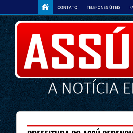
CONTATO
TELEFONES ÚTEIS
F