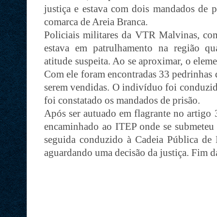
justiça e estava com dois mandados de p
comarca de Areia Branca.
Policiais militares da VTR Malvinas, co
estava em patrulhamento na região 
atitude suspeita. Ao se aproximar, o eleme
Com ele foram encontradas 33 pedrinhas d
serem vendidas. O indivíduo foi conduzid
foi constatado os mandados de prisão.
Após ser autuado em flagrante no artigo 3
encaminhado ao ITEP onde se submeteu 
seguida conduzido à Cadeia Pública de 
aguardando uma decisão da justiça. Fim d