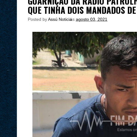
GUARNIÇÃO DA RÁDIO PATRUL
QUE TINHA DOIS MANDADOS DE
Posted by
Assú Noticia
às
agosto 03, 2021