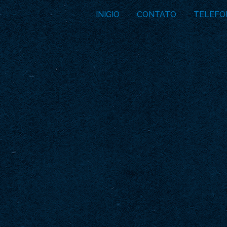
INICIO
CONTATO
TELEFO