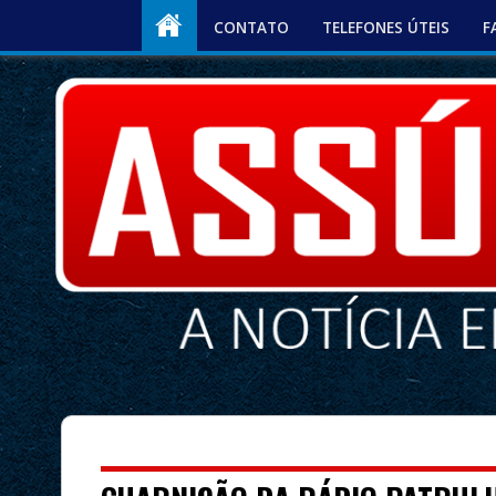
CONTATO
TELEFONES ÚTEIS
F