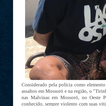
Considerado pela polícia como elemento 
assaltos em Mossoró e na região, o "Tirin
nas Malvinas em Mossoró, no Oeste Po
conhecido, sempre violento com suas víti