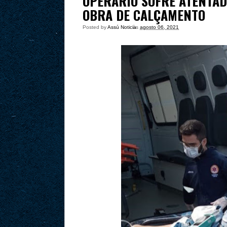
OPERÁRIO SOFRE ATENTAD
OBRA DE CALÇAMENTO
Posted by
Assú Noticia
às
agosto 06, 2021