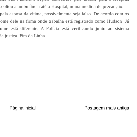
escoltou a ambulância até o Hospital, numa medida de precaução.
pela esposa da vítima, possivelmente seja falso. De acordo com os
 nome dele na firma onde trabalha está registrado como Hudson Já
e está diferente. A Polícia está verificando junto ao sistema
da justiça. Fim da Linha
Página inicial
Postagem mais antiga