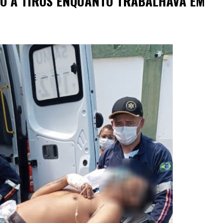
O A TIROS ENQUANTO TRABALHAVA EM