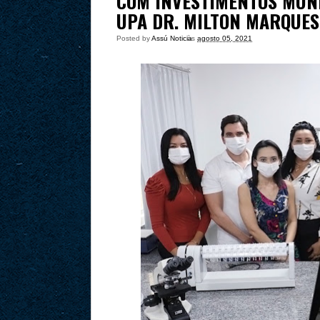
COM INVESTIMENTOS MUNI
UPA DR. MILTON MARQUES
Posted by
Assú Noticia
às
agosto 05, 2021