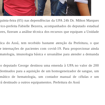
 quinta-feira (05) nas dependências da UPA 24h Dr. Milton Marques
vice-prefeita Fabielle Bezerra, acompanhados do deputado estadual
ores, fizeram a análise técnica dos recursos que equipam a Unidade
a do Assú, tem recebido bastante atenção da Prefeitura, o que
e internações de pacientes com covid-19. Para proporcionar ainda
matologia, imunologia básica e uroanálise para atender a demanda
, o deputado George destinou uma emenda à UPA no valor de 200
m destinados para a aquisição de um homogeneizador de sangue, um
tomático de hematologia, um contador manual de células e um
á destinado a outros equipamentos. Prefeitura do Assú