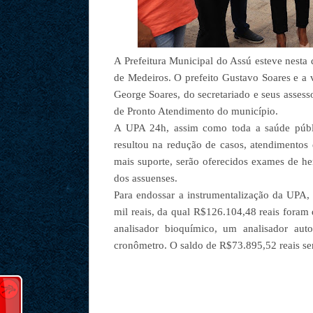
A Prefeitura Municipal do Assú esteve nesta
de Medeiros. O prefeito Gustavo Soares e a 
George Soares, do secretariado e seus assess
de Pronto Atendimento do município.
A UPA 24h, assim como toda a saúde públic
resultou na redução de casos, atendimentos 
mais suporte, serão oferecidos exames de he
dos assuenses.
Para endossar a instrumentalização da UPA
mil reais, da qual R$126.104,48 reais fora
analisador bioquímico, um analisador au
cronômetro. O saldo de R$73.895,52 reais ser