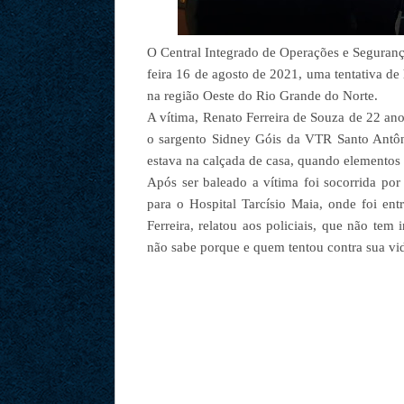
O Central Integrado de Operações e Seguranç
feira 16 de agosto de 2021, uma tentativa d
na região Oeste do Rio Grande do Norte.
A vítima, Renato Ferreira de Souza de 22 ano
o sargento Sidney Góis da VTR Santo Antô
estava na calçada de casa, quando elementos 
Após ser baleado a vítima foi socorrida po
para o Hospital Tarcísio Maia, onde foi ent
Ferreira, relatou aos policiais, que não tem
não sabe porque e quem tentou contra sua vida