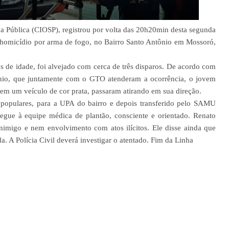
a Pública (CIOSP), registrou por volta das 20h20min desta segunda
e homicídio por arma de fogo, no Bairro Santo Antônio em Mossoró,
s de idade, foi alvejado com cerca de três disparos. De acordo com
nio, que juntamente com o GTO atenderam a ocorrência, o jovem
em um veículo de cor prata, passaram atirando em sua direção.
r populares, para a UPA do bairro e depois transferido pelo SAMU
regue à equipe médica de plantão, consciente e orientado. Renato
 inimigo e nem envolvimento com atos ilícitos. Ele disse ainda que
. A Polícia Civil deverá investigar o atentado. Fim da Linha