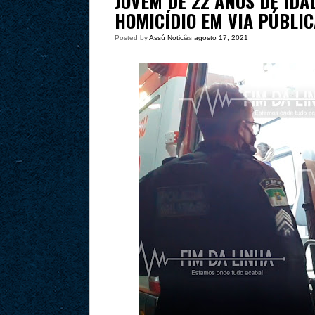
JOVEM DE 22 ANOS DE IDA
HOMICÍDIO EM VIA PÚBLIC
Posted by
Assú Noticia
às
agosto 17, 2021