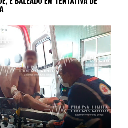
DE, É BALEADO EM TENTATIVA DE
A