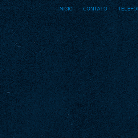
INICIO
CONTATO
TELEFO