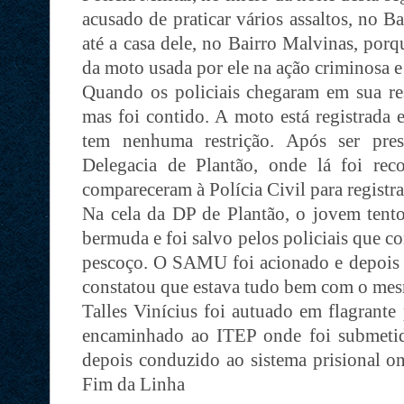
acusado de praticar vários assaltos, no B
até a casa dele, no Bairro Malvinas, por
da moto usada por ele na ação criminosa e
Quando os policiais chegaram em sua res
mas foi contido. A moto está registrad
tem nenhuma restrição. Após ser pre
Delegacia de Plantão, onde lá foi rec
compareceram à Polícia Civil para registr
Na cela da DP de Plantão, o jovem tent
bermuda e foi salvo pelos policiais que c
pescoço. O SAMU foi acionado e depois d
constatou que estava tudo bem com o me
Talles Vinícius foi autuado em flagrante
encaminhado ao ITEP onde foi submetid
depois conduzido ao sistema prisional ond
Fim da Linha