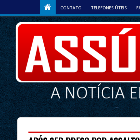
CONTATO
TELEFONES ÚTEIS
F