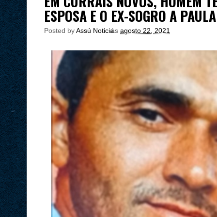
EM CURRAIS NOVOS, HOMEM TE
ESPOSA E O EX-SOGRO A PAUL
Posted by
Assú Noticia
às
agosto 22, 2021