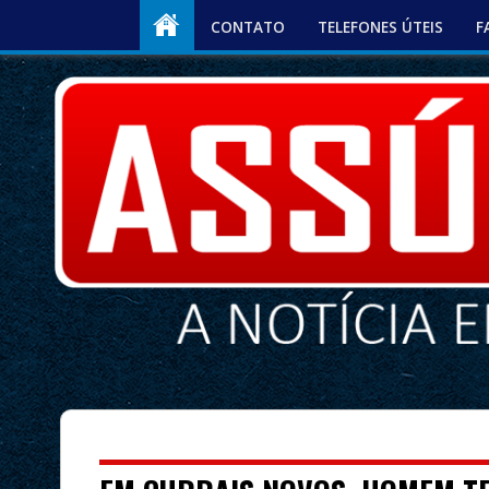
CONTATO
TELEFONES ÚTEIS
F