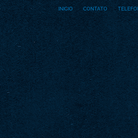
INICIO
CONTATO
TELEFO