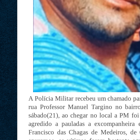
A Polícia Militar recebeu um chamado par
rua Professor Manuel Targino no bairr
sábado(21), ao chegar no local a PM f
agredido a pauladas a excompanheira 
Francisco das Chagas de Medeiros, de