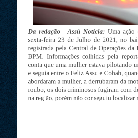
Da redação - Assú Notícia:
Uma ação c
sexta-feira 23 de Julho de 2021, no bai
registrada pela Central de Operações da
BPM. Informações colhidas pela rep
conta que uma mulher estava pilotando u
e seguia entre o Feliz Assu e Cohab, qua
abordaram a mulher, a derrubaram da mot
roubo, os dois criminosos fugiram com d
na região, porém não conseguiu localizar