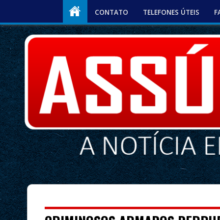
CONTATO
TELEFONES ÚTEIS
F