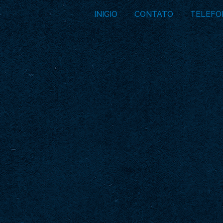
INICIO
CONTATO
TELEFO