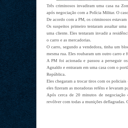
Três criminosos invadiram uma casa na Zon
após negociação com a Polícia Militar. O caso
De acordo com a PM, os criminosos estavam e
Os suspeitos primeiro tentaram assaltar um
uma cliente. Eles tentaram invadir a residên
o carro e as mercadorias.
O carro, segundo a vendedora, tinha um blo
mesma rua. Eles roubaram um outro carro e fu
A PM foi acionada e passou a perseguir os
Agnaldo e entraram em uma casa com o port
República.
Eles chegaram a trocar tiros com os policiais
eles fizeram as moradoras reféns e levaram p
Após cerca de 20 minutos de negociação 
revólver com todas a munições deflagradas