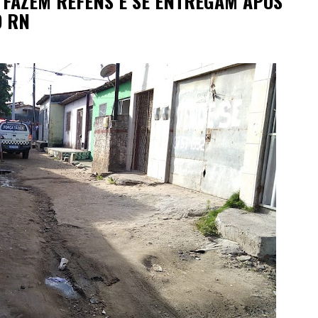
 FAZEM REFÉNS E SE ENTREGAM APÓS
O RN