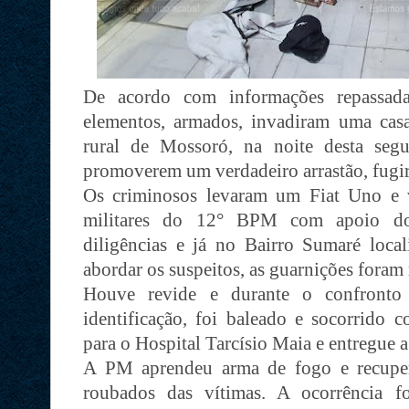
De acordo com informações repassad
elementos, armados, invadiram uma cas
rural de Mossoró, na noite desta seg
promoverem um verdadeiro arrastão, fugir
Os criminosos levaram um Fiat Uno e vá
militares do 12° BPM com apoio d
diligências e já no Bairro Sumaré local
abordar os suspeitos, as guarnições foram 
Houve revide e durante o confronto
identificação, foi baleado e socorrido c
para o Hospital Tarcísio Maia e entregue 
A PM aprendeu arma de fogo e recuper
roubados das vítimas. A ocorrência f