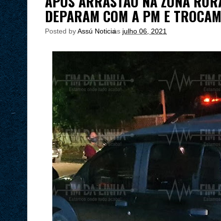
APÓS ARRASTÃO NA ZONA RURA
DEPARAM COM A PM E TROCAM
Posted by
Assú Noticia
às
julho 06, 2021