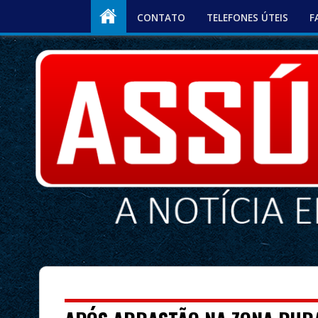
CONTATO
TELEFONES ÚTEIS
F