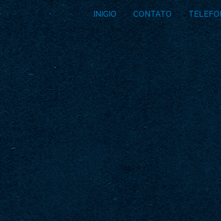
INICIO
CONTATO
TELEFO