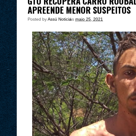
GTO RECUPERA CARRO ROUBAD
APREENDE MENOR SUSPEITOS
Posted by
Assú Noticia
às
maio 25, 2021