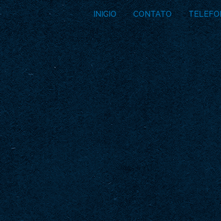
INICIO
CONTATO
TELEFO