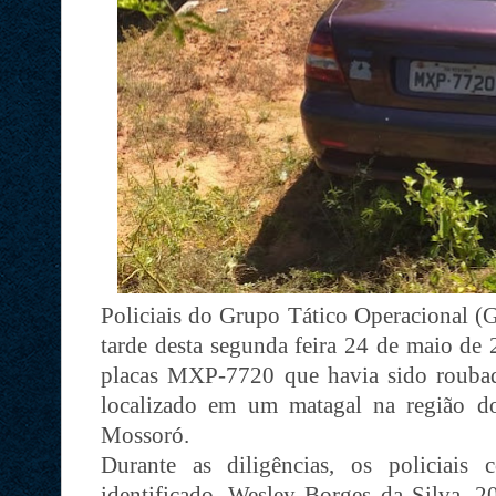
Policiais do Grupo Tático Operacional 
tarde desta segunda feira 24 de maio de
placas MXP-7720 que havia sido roubad
localizado em um matagal na região 
Mossoró.
Durante as diligências, os policiais
identificado, Wesley Borges da Silva, 2