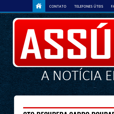
CONTATO
TELEFONES ÚTEIS
F