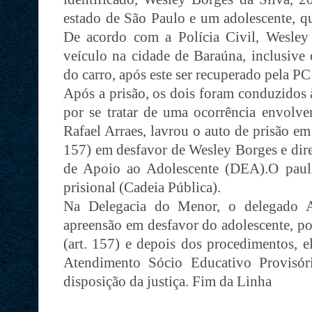
estado de São Paulo e um adolescente, q
De acordo com a Polícia Civil, Wesle
veículo na cidade de Baraúna, inclusive
do carro, após este ser recuperado pela PC
Após a prisão, os dois foram conduzidos 
por se tratar de uma ocorrência envolv
Rafael Arraes, lavrou o auto de prisão em
157) em desfavor de Wesley Borges e dir
de Apoio ao Adolescente (DEA).O pauli
prisional (Cadeia Pública).
Na Delegacia do Menor, o delegado A
apreensão em desfavor do adolescente, po
(art. 157) e depois dos procedimentos, 
Atendimento Sócio Educativo Provisór
disposição da justiça. Fim da Linha