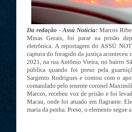
Da redação - Assú Notícia:
Marcos Ribeir
Minas Gerais, foi parar na prisão de
eletrônica. A reportagem do ASSÚ NOT
captura do foragido da justiça aconteceu 
2021, na rua Antônio Vieira, no bairro S
pública quando foi preso pela guarni
Sargento Rodrigues e contou com o apo
comandado pelo tenente coronel Maximili
Marcos, recebeu voz de prisão e foi levad
Macau, onde foi atuado em flagrante. El
maria da penha. Preso, o elemento segue a 