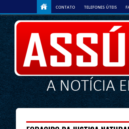
CONTATO
TELEFONES ÚTEIS
F