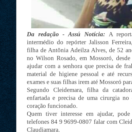
Da redação - Assú Notícia:
A repor
intermédio do repórter Jalisson Ferreir
filha de Antônia Adeilza Alves, de 52 an
no Wilson Rosado, em Mossoró, desde 
ajudar com a senhora que precisa de fra
material de higiene pessoal e até recur
exames e suas filhas irem até Mossoró para
Segundo Cleidemara, filha da catador
enfartada e precisa de uma cirurgia n
coração funcionado.
Quem tiver interesse em ajudar, pode
telefones 84 9 9699-0807 falar com Clei
Claudiamara.