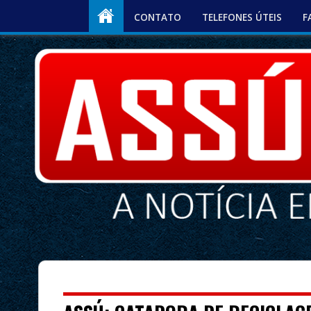
CONTATO
TELEFONES ÚTEIS
F