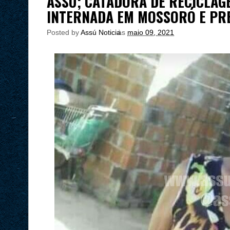
ASSÚ; CATADORA DE RECICLAG
INTERNADA EM MOSSORÓ E PRE
Posted by
Assú Noticia
às
maio 09, 2021