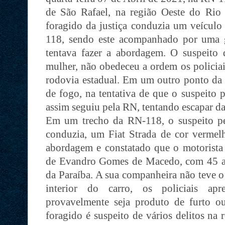
de São Rafael, na região Oeste do Ri
foragido da justiça conduzia um veícul
118, sendo este acompanhado por uma g
tentava fazer a abordagem. O suspeito
mulher, não obedeceu a ordem os policia
rodovia estadual. Em um outro ponto da 
de fogo, na tentativa de que o suspeito 
assim seguiu pela RN, tentando escapar da
Em um trecho da RN-118, o suspeito pe
conduzia, um Fiat Strada de cor vermelha
abordagem e constatado que o motorista e
de Evandro Gomes de Macedo, com 45 anos
da Paraíba. A sua companheira não teve o
interior do carro, os policiais ap
provavelmente seja produto de furto o
foragido é suspeito de vários delitos na 