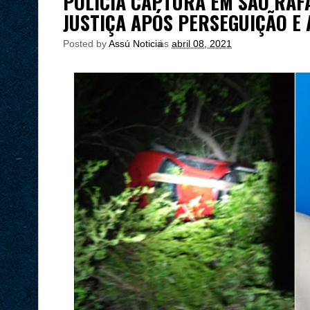
POLÍCIA CAPTURA EM SÃO RAF
JUSTIÇA APÓS PERSEGUIÇÃO E 
Posted by
Assú Noticia
às
abril 08, 2021