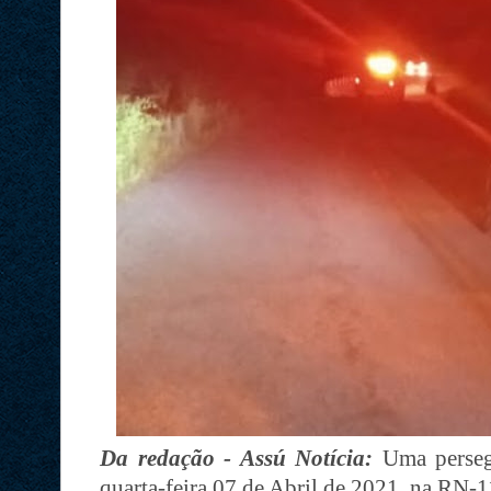
Da redação - Assú Notícia:
Uma persegu
quarta-feira 07 de Abril de 2021, na RN-