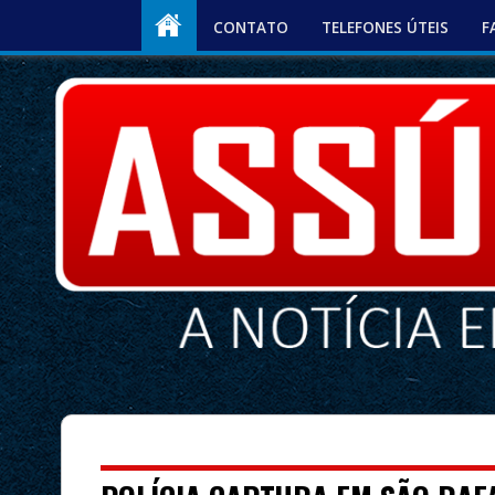
CONTATO
TELEFONES ÚTEIS
F