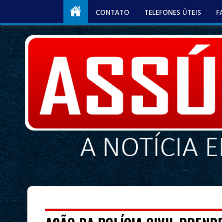
CONTATO
TELEFONES ÚTEIS
F