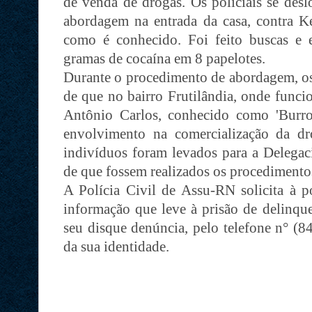
de venda de drogas. Os policiais se desl
abordagem na entrada da casa, contra K
como é conhecido. Foi feito buscas e
gramas de cocaína em 8 papelotes.
Durante o procedimento de abordagem, os
de que no bairro Frutilândia, onde funci
Antônio Carlos, conhecido como 'Burro
envolvimento na comercialização da 
indivíduos foram levados para a Delegaci
de que fossem realizados os procedimento
A Polícia Civil de Assu-RN solicita à 
informação que leve à prisão de delinque
seu disque denúncia, pelo telefone n° (8
da sua identidade.