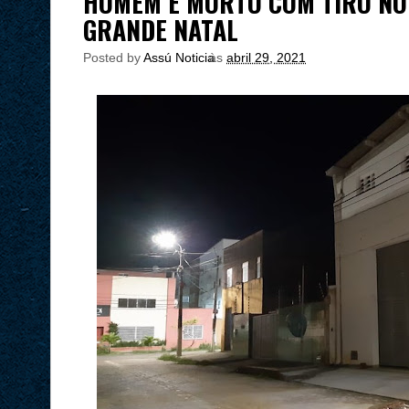
HOMEM É MORTO COM TIRO NO 
GRANDE NATAL
Posted by
Assú Noticia
às
abril 29, 2021