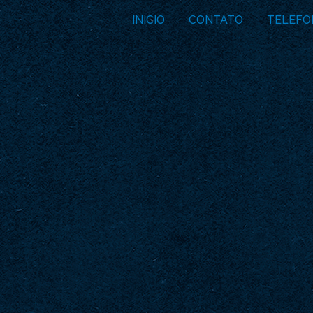
INICIO
CONTATO
TELEFO