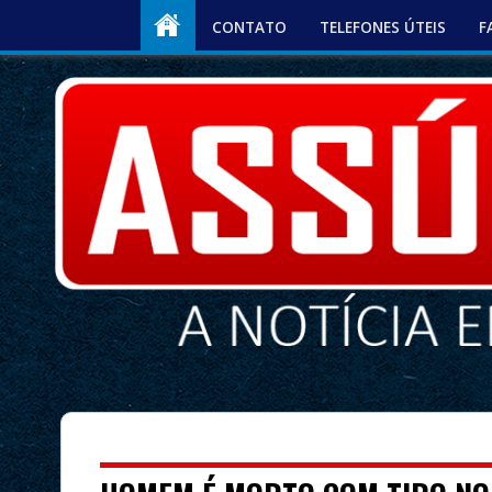
CONTATO
TELEFONES ÚTEIS
F