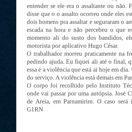
entender se ele era o assaltante ou não.
disse que o o assalto ocorreu onde eles 
dois homens pra assaltar e seguraram o a
escada na hora e não percebeu o que e
momento ali do susto dos bandidos, ele
motorista por aplicativo Hugo César.
O trabalhador morreu praticamente na fr
pedindo ajuda. Eu fiquei ali até o final, 
essa é a violência que está aí hoje em dia
do serviço. A violência está demais em Pa
O corpo foi recolhido pelo Instituto Técn
onde vai passar por uma autópsia. José 
de Areia, em Parnamirim. O caso será in
G1RN