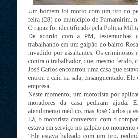
Um homem foi morto com um tiro no peit
feira (28) no município de Parnamirim, n
O rapaz foi identificado pela Polícia Mili
De acordo com a PM, testemunhas 
trabalhando em um galpão no bairro Rosa
invadido por assaltantes. Os criminosos
contra o trabalhador, que, mesmo ferido, c
José Carlos encontrou uma casa que estav
entrou e caiu na sala, ensanguentado. Ele
empresa.
Neste momento, um motorista por aplicat
moradores da casa pediram ajuda. E
atendimento médico, mas José Carlos já es
Lá, o motorista conversou com o companh
estava em serviço no galpão no momento 
"Ele estava baleado com um tiro, pedin