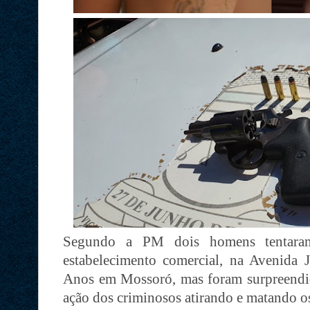
Segundo a PM dois homens tentara
estabelecimento comercial, na Avenida
Anos em Mossoró, mas foram surpreendi
ação dos criminosos atirando e matando os