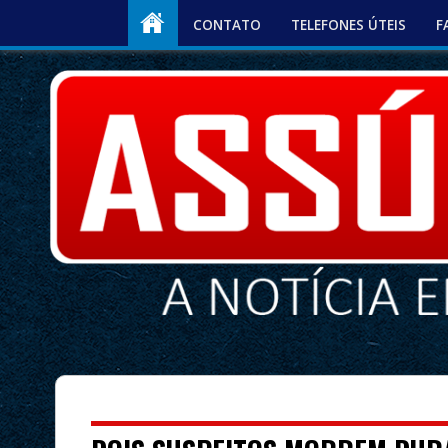
CONTATO
TELEFONES ÚTEIS
F