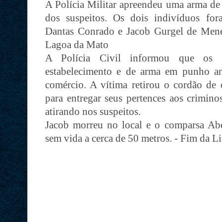
A Polícia Militar apreendeu uma arma de
dos suspeitos. Os dois indivíduos fo
Dantas Conrado e Jacob Gurgel de Mene
Lagoa da Mato
A Polícia Civil informou que os d
estabelecimento e de arma em punho a
comércio. A vítima retirou o cordão de 
para entregar seus pertences aos crimin
atirando nos suspeitos.
Jacob morreu no local e o comparsa Ab
sem vida a cerca de 50 metros. - Fim da L