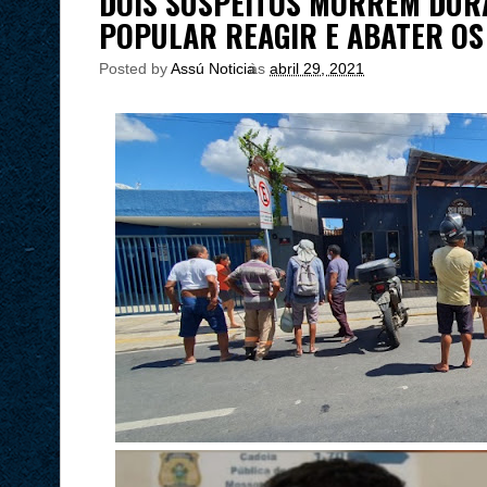
DOIS SUSPEITOS MORREM DUR
POPULAR REAGIR E ABATER OS
Posted by
Assú Noticia
às
abril 29, 2021