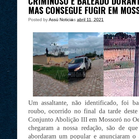
CRIMINOSO É BALEADO DURANT
MAS CONSEGUE FUGIR EM MOS
Posted by
Assú Noticia
às
abril 11, 2021
Um assaltante, não identificado, foi b
roubo, ocorrido no final da tarde dest
Conjunto Abolição III em Mossoró no Oes
chegaram a nossa redação, são de qu
abordaram um popular e anunciaram o a