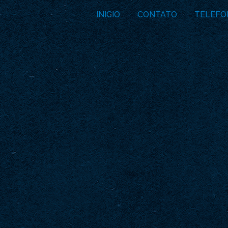
INICIO
CONTATO
TELEFO