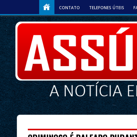
CONTATO
TELEFONES ÚTEIS
F