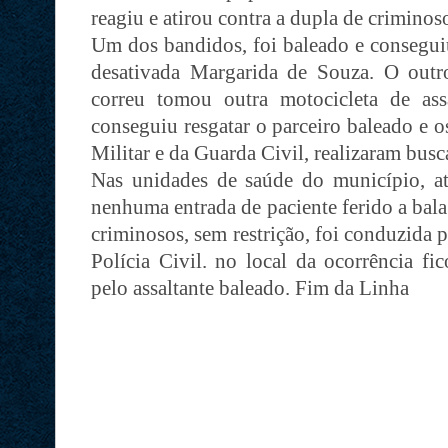
reagiu e atirou contra a dupla de criminos
Um dos bandidos, foi baleado e conseguiu
desativada Margarida de Souza. O out
correu tomou outra motocicleta de as
conseguiu resgatar o parceiro baleado e o
Militar e da Guarda Civil, realizaram bus
Nas unidades de saúde do município, a
nenhuma entrada de paciente ferido a bal
criminosos, sem restrição, foi conduzida 
Polícia Civil. no local da ocorrência f
pelo assaltante baleado. Fim da Linha