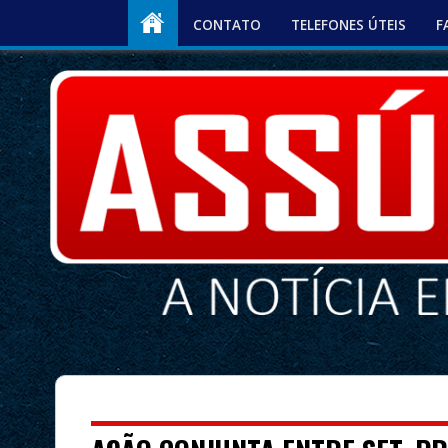
CONTATO
TELEFONES ÚTEIS
F