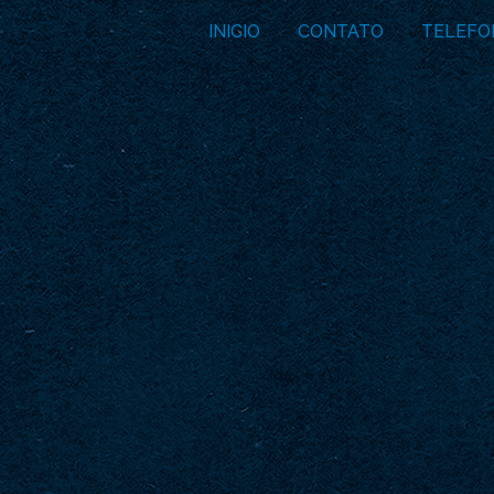
INICIO
CONTATO
TELEFO