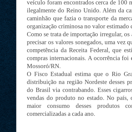
veículo foram encontrados cerca de 100 m
ilegalmente do Reino Unido. Além da car
caminhão que fazia o transporte da merca
organização criminosa no valor estimado d
Como se trata de importação irregular, os
precisar os valores sonegados, uma vez q
competência da Receita Federal, que est
compras internacionais. A ocorrência foi
Mossoró/RN.
O Fisco Estadual estima que o Rio Gra
distribuição na região Nordeste desses p
do Brasil via contrabando. Esses cigarro
vendas do produto no estado. No país, 
maior consumo desses produtos co
comercializadas a cada ano.