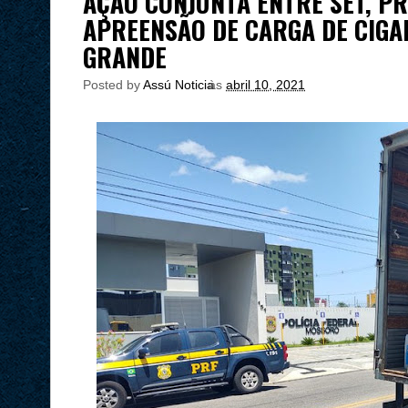
AÇÃO CONJUNTA ENTRE SET, PR
APREENSÃO DE CARGA DE CIG
GRANDE
Posted by
Assú Noticia
às
abril 10, 2021