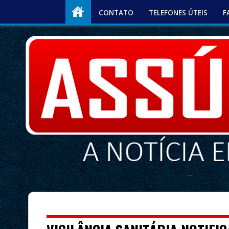
CONTATO
TELEFONES ÚTEIS
F