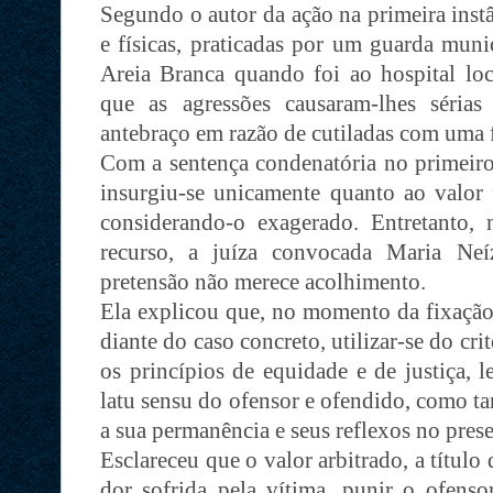
Segundo o autor da ação na primeira instâ
e físicas, praticadas por um guarda mun
Areia Branca quando foi ao hospital loc
que as agressões causaram-lhes sérias
antebraço em razão de cutiladas com uma 
Com a sentença condenatória no primeiro
insurgiu-se unicamente quanto ao valor 
considerando-o exagerado. Entretanto,
recurso, a juíza convocada Maria Neí
pretensão não merece acolhimento.
Ela explicou que, no momento da fixação
diante do caso concreto, utilizar-se do cr
os princípios de equidade e de justiça, 
latu sensu do ofensor e ofendido, como t
a sua permanência e seus reflexos no prese
Esclareceu que o valor arbitrado, a títul
dor sofrida pela vítima, punir o ofenso