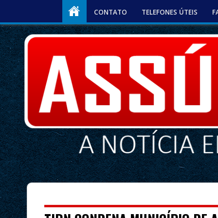
CONTATO
TELEFONES ÚTEIS
F