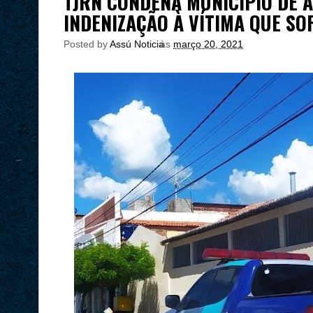
TJRN CONDENA MUNICÍPIO DE 
INDENIZAÇÃO À VÍTIMA QUE S
Posted by
Assú Noticia
às
março 20, 2021