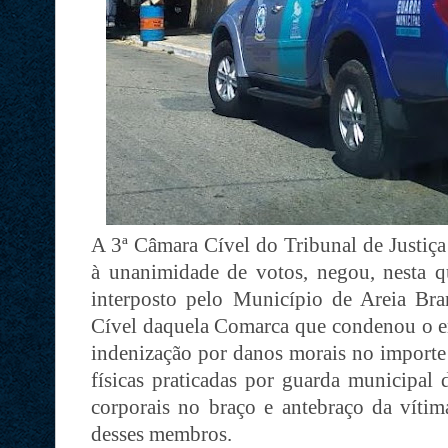
A 3ª Câmara Cível do Tribunal de Justiç
à unanimidade de votos, negou, nesta qu
interposto pelo Município de Areia Br
Cível daquela Comarca que condenou o en
indenização por danos morais no importe
físicas praticadas por guarda municipal
corporais no braço e antebraço da vít
desses membros.