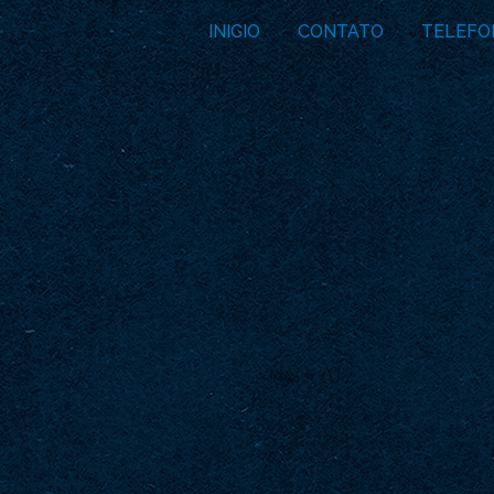
INICIO
CONTATO
TELEFO