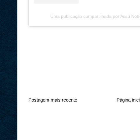
Uma publicação compartilhada por Assú Notí
Postagem mais recente
Página inici