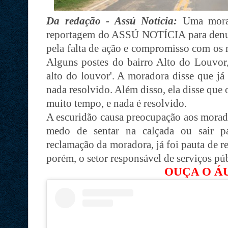
Da redação - Assú Notícia:
Uma morad
reportagem do ASSÚ NOTÍCIA para denun
pela falta de ação e compromisso com os 
Alguns postes do bairro Alto do Louvor
alto do louvor'. A moradora disse que já 
nada resolvido. Além disso, ela disse que
muito tempo, e nada é resolvido.
A escuridão causa preocupação aos morad
medo de sentar na calçada ou sair p
reclamação da moradora, já foi pauta de 
porém, o setor responsável de serviços pú
OUÇA O Á