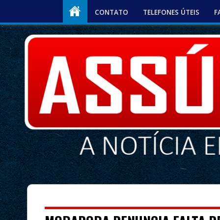
CONTATO
TELEFONES ÚTEIS
F