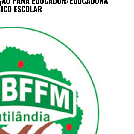
EÇÃO PARA EDUCADOR/EDUCADORA
GICO ESCOLAR