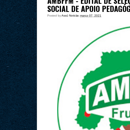
AMBFFM - EDITAL DE SEL
SOCIAL DE APOIO PEDAGÓ
Posted by
Assú Noticia
às
março 07, 2021