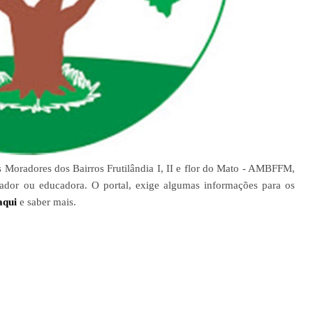
 Moradores dos Bairros Frutilândia I, II e flor do Mato - AMBFFM,
cador ou educadora. O portal, exige algumas informações para os
aqui
e saber mais.