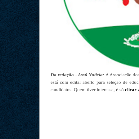
Da redação - Assú Notícia:
A Associação dos
está com edital aberto para seleção de edu
candidatos. Quem tiver interesse, é só
clicar 