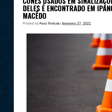
CONES USADOS EM SINALIZAÇÕ
DELES É ENCONTRADO EM IPAN
MACÊDO
Posted by
Assú Noticia
às
fevereiro 27, 2021