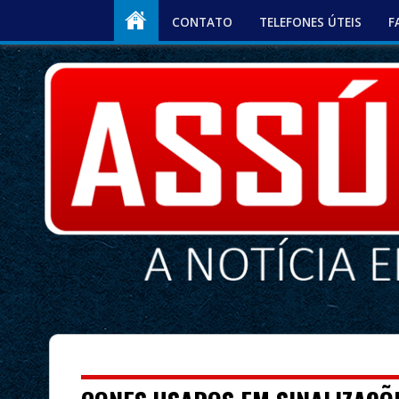
CONTATO
TELEFONES ÚTEIS
F