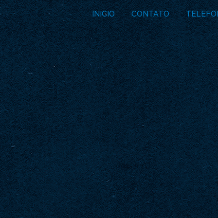
INICIO
CONTATO
TELEFO