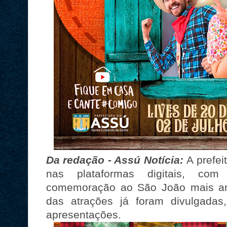
Da redação - Assú Notícia:
A prefei
nas plataformas digitais, com
comemoração ao São João mais an
das atrações já foram divulgada
apresentações.