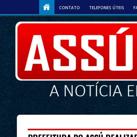
CONTATO
TELEFONES ÚTEIS
F