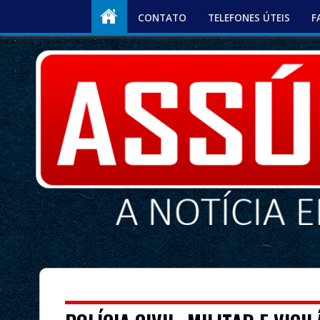
CONTATO
TELEFONES ÚTEIS
F