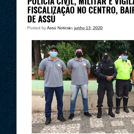
POLÍCIA CIVIL, MILITAR E VIGI
FISCALIZAÇÃO NO CENTRO, BA
DE ASSÚ
Posted by
Assú Noticia
às
junho 13, 2020