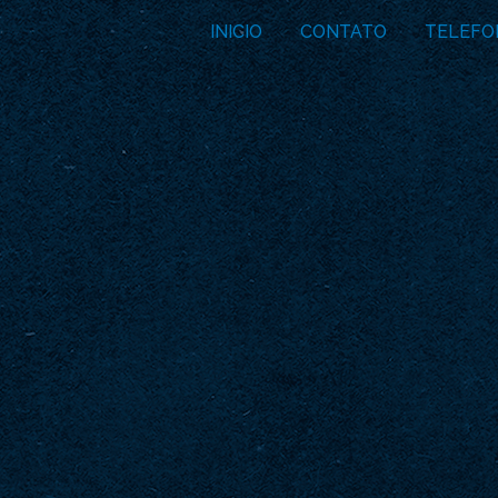
INICIO
CONTATO
TELEFO