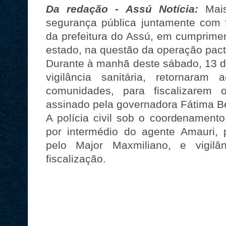
Da redação - Assú Notícia:
Mai
segurança pública juntamente com fi
da prefeitura do Assú, em cumprime
estado, na questão da operação pact
Durante à manhã deste sábado, 13 de J
vigilância sanitária, retornaram
comunidades, para fiscalizarem 
assinado pela governadora Fátima B
A polícia civil sob o coordenamento
por intermédio do agente Amauri, p
pelo Major Maxmiliano, e vigilân
fiscalização.