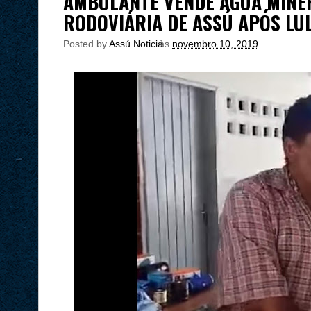
AMBULANTE VENDE ÁGUA MINER
RODOVIÁRIA DE ASSÚ APÓS LUL
Posted by
Assú Noticia
às
novembro 10, 2019