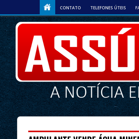
CONTATO
TELEFONES ÚTEIS
F