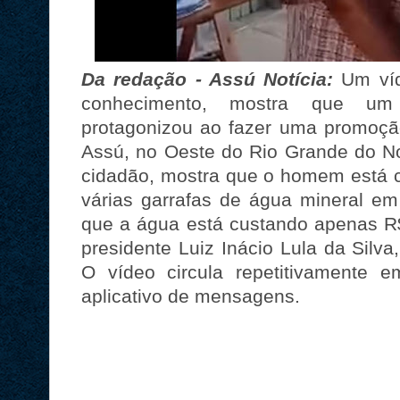
Da redação - Assú Notícia:
Um víd
conhecimento, mostra que um
protagonizou ao fazer uma promoção
Assú, no Oeste do Rio Grande do No
cidadão, mostra que o homem está
várias garrafas de água mineral em 
que a água está custando apenas R$
presidente Luiz Inácio Lula da Silva
O vídeo circula repetitivamente
aplicativo de mensagens.