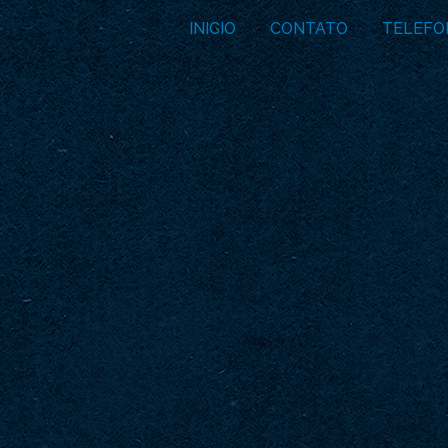
INICIO
CONTATO
TELEFO