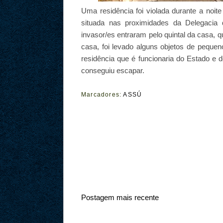
Uma residência foi violada durante a noi
situada nas proximidades da Delegacia d
invasor/es entraram pelo quintal da casa, 
casa, foi levado alguns objetos de peque
residência que é funcionaria do Estado e 
conseguiu escapar.
Marcadores:
ASSÚ
Postagem mais recente