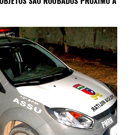
E OBJETOS SÃO ROUBADOS PRÓXIMO A