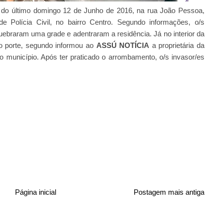
te do último domingo 12 de Junho de 2016, na rua João Pessoa,
e Polícia Civil, no bairro Centro. Segundo informações, o/s
quebraram uma grade e adentraram a residência. Já no interior da
no porte, segundo informou ao
ASSÚ NOTÍCIA
a proprietária da
do município. Após ter praticado o arrombamento, o/s invasor/es
Página inicial
Postagem mais antiga