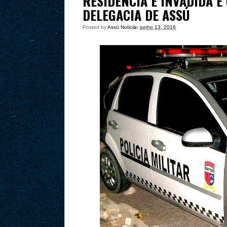
RESIDÊNCIA É INVADIDA 
DELEGACIA DE ASSÚ
Posted by
Assú Noticia
às
junho 13, 2016