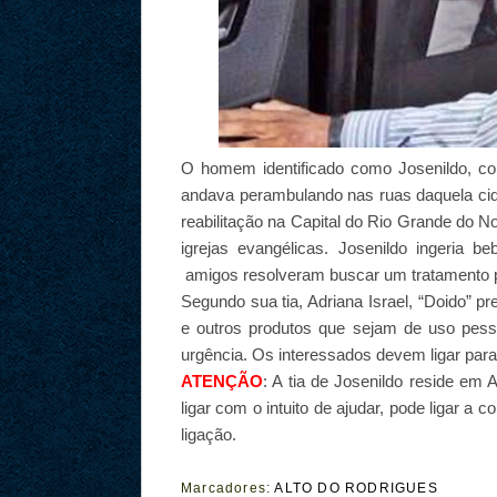
O homem identificado como Josenildo, co
andava perambulando nas ruas daquela cida
reabilitação na Capital do Rio Grande do 
igrejas evangélicas. Josenildo ingeria b
amigos resolveram buscar um tratamento
Segundo sua tia, Adriana Israel, “Doido” pr
e outros produtos que sejam de uso pes
urgência. Os interessados devem ligar para 
ATENÇÃO
: A tia de Josenildo reside em
ligar com o intuito de ajudar, pode ligar a c
ligação.
Marcadores:
ALTO DO RODRIGUES