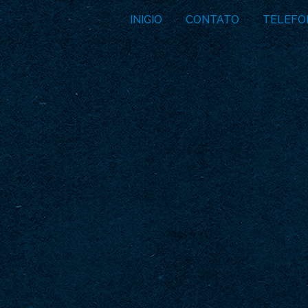
INICIO
CONTATO
TELEFO