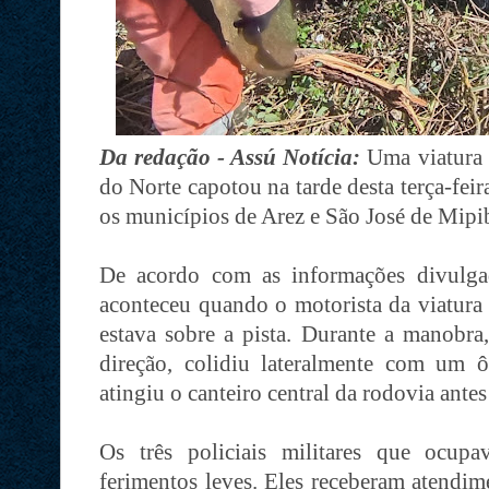
Da redação - Assú Notícia:
Uma viatura 
do Norte capotou na tarde desta terça-fei
os municípios de Arez e São José de Mipi
De acordo com as informações divulgad
aconteceu quando o motorista da viatura
estava sobre a pista. Durante a manobra,
direção, colidiu lateralmente com um 
atingiu o canteiro central da rodovia antes 
Os três policiais militares que ocup
ferimentos leves. Eles receberam atendim