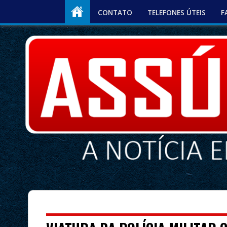
CONTATO
TELEFONES ÚTEIS
F