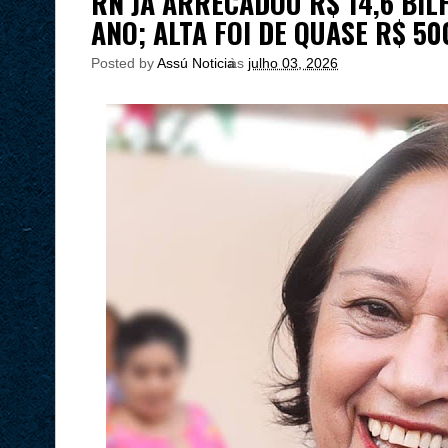
RN JÁ ARRECADOU R$ 14,6 BIL
ANO; ALTA FOI DE QUASE R$ 5
Posted by
Assú Noticia
às
julho 03, 2026