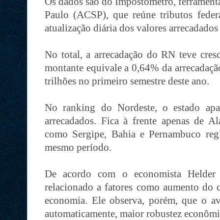
Os dados são do Impostômetro, ferrament
Paulo (ACSP), que reúne tributos federa
atualização diária dos valores arrecadados
No total, a arrecadação do RN teve cre
montante equivale a 0,64% da arrecadaçã
trilhões no primeiro semestre deste ano.
No ranking do Nordeste, o estado apa
arrecadados. Fica à frente apenas de Al
como Sergipe, Bahia e Pernambuco regi
mesmo período.
De acordo com o economista Helder C
relacionado a fatores como aumento do c
economia. Ele observa, porém, que o av
automaticamente, maior robustez econômi