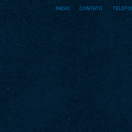
INICIO
CONTATO
TELEFO