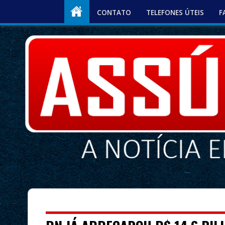
CONTATO
TELEFONES ÚTEIS
F