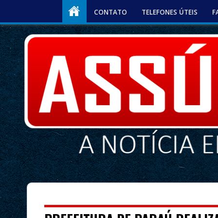
CONTATO
TELEFONES ÚTEIS
F