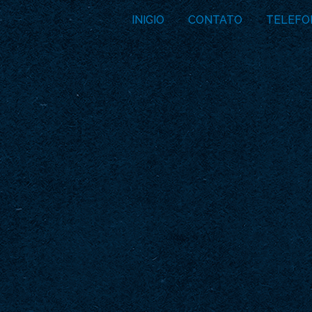
INICIO
CONTATO
TELEFO