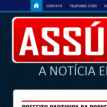
CONTATO
TELEFONES ÚTEIS
F