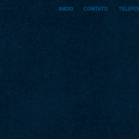
INICIO
CONTATO
TELEFO