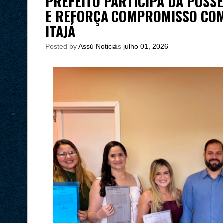
PREFEITO PARTICIPA DA POSS
E REFORÇA COMPROMISSO COM
ITAJÁ
Posted by
Assú Noticia
às
julho 01, 2026