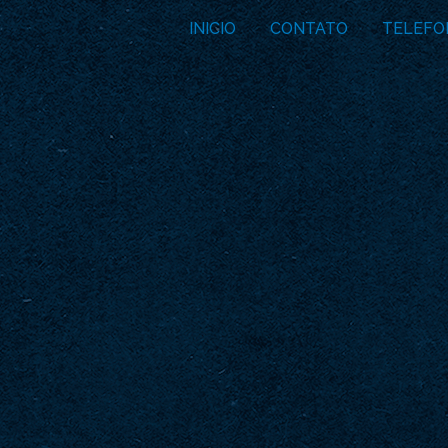
INICIO
CONTATO
TELEFO