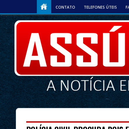
CONTATO
TELEFONES ÚTEIS
F