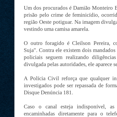
Um dos procurados é Damião Monteiro B
prisão pelo crime de feminicídio, ocorr
região Oeste potiguar. Na imagem divulgad
vestindo uma camisa amarela.
O outro foragido é Cleilson Pereira, 
Suja". Contra ele existem dois mandados 
policiais seguem realizando diligências
divulgada pelas autoridades, ele aparece 
A Polícia Civil reforça que qualquer i
investigados pode ser repassada de for
Disque Denúncia 181.
Caso o canal esteja indisponível, a
encaminhadas diretamente para o tele